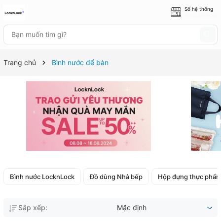
Số hệ thống
8 cửa hàng
Trang chủ
Bình nước để bàn
Bình nước LocknLock
Đồ dùng Nhà bếp
Hộp đựng thực phẩ
Sắp xếp:
Mặc định