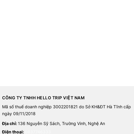
CÔNG TY TNHH HELLO TRIP VIỆT NAM
Mã số thuế doanh nghiệp 3002201821 do Sở KH&ĐT Hà Tĩnh cấp
ngày 09/11/2018
Địa chỉ:
136 Nguyễn Sỹ Sách, Trường Vinh, Nghệ An
Điện thoại:
0837746333