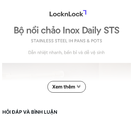
Xem thêm
HỎI ĐÁP VÀ BÌNH LUẬN