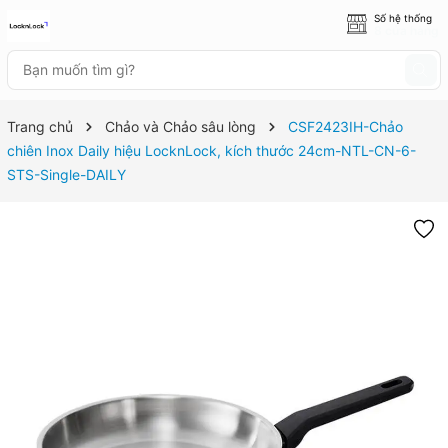
Số hệ thống
8 cửa hàng
Trang chủ
Chảo và Chảo sâu lòng
CSF2423IH-Chảo
chiên Inox Daily hiệu LocknLock, kích thước 24cm-NTL-CN-6-
STS-Single-DAILY