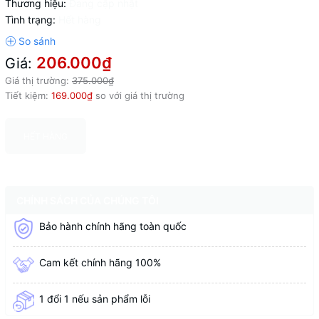
Thương hiệu:
Đang cập nhật
Tình trạng:
Hết hàng
206.000₫
Giá:
Giá thị trường:
375.000₫
Tiết kiệm:
169.000₫
so với giá thị trường
HẾT HÀNG
CHÍNH SÁCH CỦA CHÚNG TÔI
Bảo hành chính hãng toàn quốc
Cam kết chính hãng 100%
1 đổi 1 nếu sản phẩm lỗi