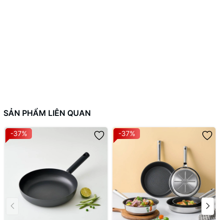
SẢN PHẨM LIÊN QUAN
-37%
-37%