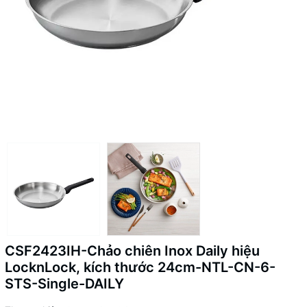
CSF2423IH-Chảo chiên Inox Daily hiệu
LocknLock, kích thước 24cm-NTL-CN-6-
STS-Single-DAILY