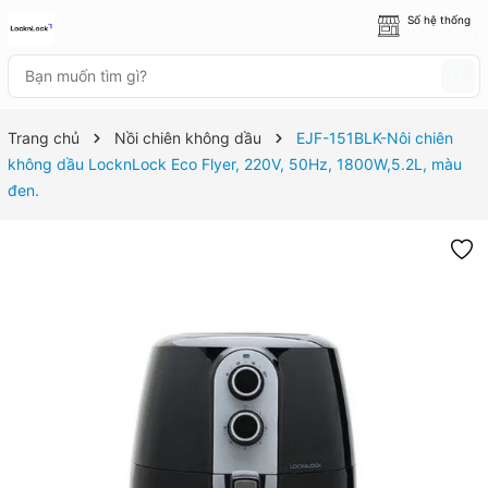
Số hệ thống
8 cửa hàng
Trang chủ
Nồi chiên không dầu
EJF-151BLK-Nôi chiên
không dầu LocknLock Eco Flyer, 220V, 50Hz, 1800W,5.2L, màu
đen.