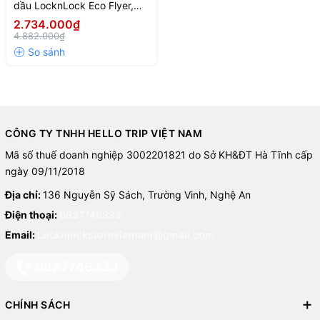
4. An toàn và dễ sử dụng
dầu LocknLock Eco Flyer,
220V, 50Hz, 1800W,5.2L,
2.734.000₫
Nồi chiên được trang bị chế độ tự động ngắt khi quá nhiệt, đảm
màu đen.
4.882.000₫
bảo an toàn tuyệt đối cho người dùng. Bảng điều khiển cảm ứng
dễ dàng thao tác, hiển thị rõ ràng nhiệt độ và thời gian. Lòng nồi
chống dính giúp việc vệ sinh trở nên đơn giản và nhanh chóng.
CÔNG TY TNHH HELLO TRIP VIỆT NAM
Mã số thuế doanh nghiệp 3002201821 do Sở KH&ĐT Hà Tĩnh cấp
ngày 09/11/2018
Địa chỉ:
136 Nguyễn Sỹ Sách, Trường Vinh, Nghệ An
Điện thoại:
0837746333
Email:
Locknlockstorevietnam@gmail.com
0837746333
CHÍNH SÁCH