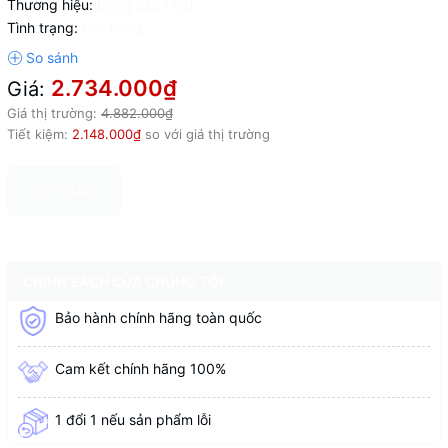
Thương hiệu:
Đang cập nhật
Tình trạng:
Hết hàng
2.734.000₫
Giá:
Giá thị trường:
4.882.000₫
Tiết kiệm:
2.148.000₫
so với giá thị trường
HẾT HÀNG
CHÍNH SÁCH CỦA CHÚNG TÔI
Bảo hành chính hãng toàn quốc
Cam kết chính hãng 100%
1 đổi 1 nếu sản phẩm lỗi