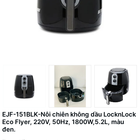
EJF-151BLK-Nôi chiên không dầu LocknLock
Eco Flyer, 220V, 50Hz, 1800W,5.2L, màu
đen.