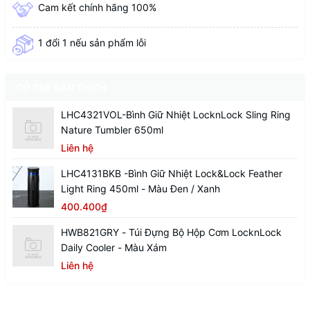
Cam kết chính hãng 100%
1 đổi 1 nếu sản phẩm lỗi
CÓ THỂ BẠN THÍCH
LHC4321VOL-Bình Giữ Nhiệt LocknLock Sling Ring
Nature Tumbler 650ml
Liên hệ
LHC4131BKB -Bình Giữ Nhiệt Lock&Lock Feather
Light Ring 450ml - Màu Đen / Xanh
400.400₫
HWB821GRY - Túi Đựng Bộ Hộp Cơm LocknLock
Daily Cooler - Màu Xám
Liên hệ