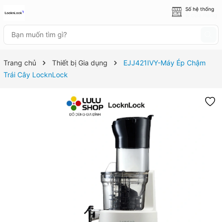
Số hệ thống
8 cửa hàng
Trang chủ
Thiết bị Gia dụng
EJJ421IVY-Máy Ép Chậm
Trái Cây LocknLock