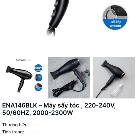
ENA146BLK – Máy sấy tóc , 220-240V,
50/60HZ, 2000-2300W
Thương hiệu:
Đang cập nhật
Tình trạng:
Còn hàng