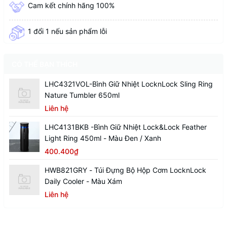
Cam kết chính hãng 100%
1 đổi 1 nếu sản phẩm lỗi
CÓ THỂ BẠN THÍCH
LHC4321VOL-Bình Giữ Nhiệt LocknLock Sling Ring
Nature Tumbler 650ml
Liên hệ
LHC4131BKB -Bình Giữ Nhiệt Lock&Lock Feather
Light Ring 450ml - Màu Đen / Xanh
400.400₫
HWB821GRY - Túi Đựng Bộ Hộp Cơm LocknLock
Daily Cooler - Màu Xám
Liên hệ