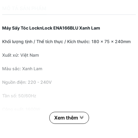
MÔ TẢ SẢN PHẨM
Máy Sấy Tóc LocknLock ENA166BLU Xanh Lam
Khối lượng tịnh / Thể tích thực / Kích thước: 180 x 75 x 240mm
Xuất xứ: Việt Nam
Màu sắc: Xanh Lam
Nguồn điện: 220 - 240V
Tần số: 50/60Hz
Công suất: 1600W
Xem thêm