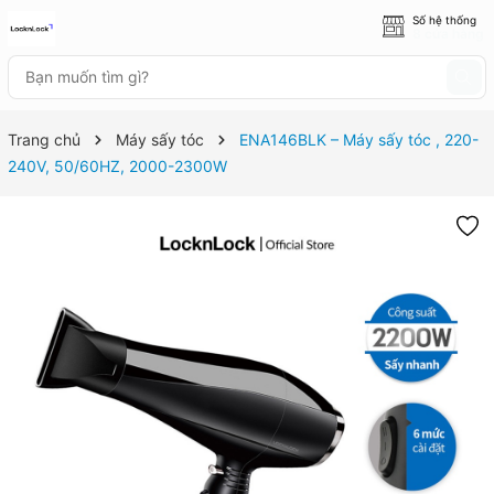
Số hệ thống
8 cửa hàng
Trang chủ
Máy sấy tóc
ENA146BLK – Máy sấy tóc , 220-
240V, 50/60HZ, 2000-2300W