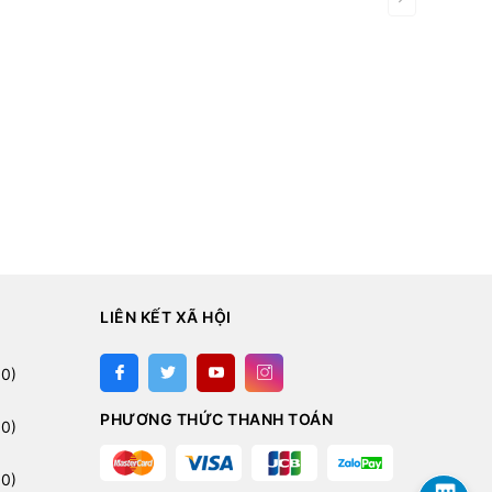
LIÊN KẾT XÃ HỘI
:
0)
PHƯƠNG THỨC THANH TOÁN
0)
0)