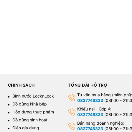
CHÍNH SÁCH
TỔNG ĐÀI HỖ TRỢ
Tư vấn mua hàng (miễn phí)
Bình nước LocknLock
0837746333
(08h00 - 21h3
Đồ dùng Nhà bếp
Khiếu nại - Góp ý:
Hộp đựng thực phẩm
0837746333
(08h00 - 21h3
Đồ dùng sinh hoạt
Bán hàng doanh nghiệp:
Điện gia dụng
0837746333
(08h00 - 21h3