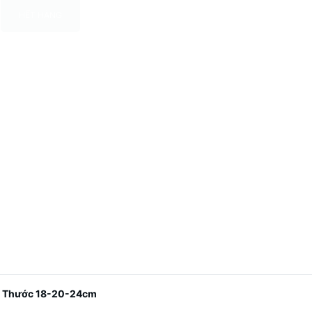
HẾT HÀNG
ch Thước 18-20-24cm