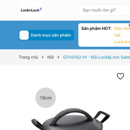
Sản phẩm HOT:
Máy làm
Danh mục sản phẩm
hạt
LocknL
Trang chủ
Nồi
GTH3182-IH - Nồi Lock&Lock Salon