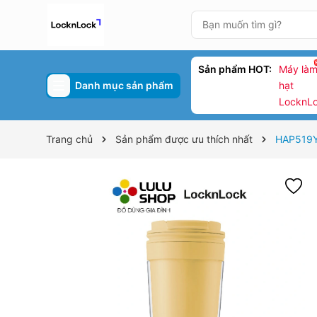
Sản phẩm HOT:
Máy làm
Danh mục sản phẩm
hạt
LocknL
Trang chủ
Sản phẩm được ưu thích nhất
HAP519YE