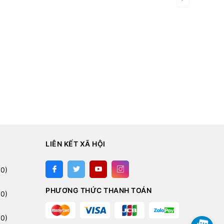
LIÊN KẾT XÃ HỘI
:
0)
PHƯƠNG THỨC THANH TOÁN
0)
0)