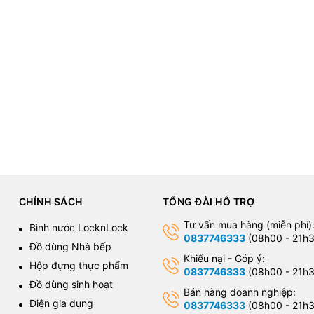
CHÍNH SÁCH
TỔNG ĐÀI HỖ TRỢ
Tư vấn mua hàng (miễn phí)
Bình nước LocknLock
0837746333
(08h00 - 21h3
Đồ dùng Nhà bếp
Khiếu nại - Góp ý:
Hộp đựng thực phẩm
0837746333
(08h00 - 21h3
Đồ dùng sinh hoạt
Bán hàng doanh nghiệp:
Điện gia dụng
0837746333
(08h00 - 21h3