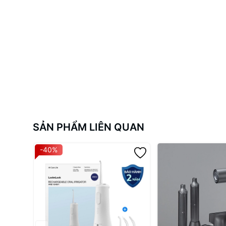
SẢN PHẨM LIÊN QUAN
-40%