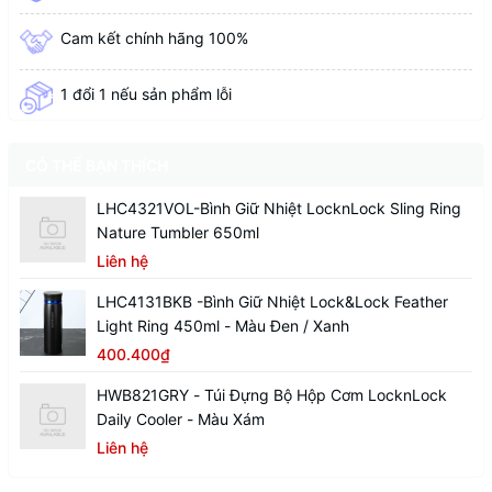
Cam kết chính hãng 100%
1 đổi 1 nếu sản phẩm lỗi
CÓ THỂ BẠN THÍCH
LHC4321VOL-Bình Giữ Nhiệt LocknLock Sling Ring
Nature Tumbler 650ml
Liên hệ
LHC4131BKB -Bình Giữ Nhiệt Lock&Lock Feather
Light Ring 450ml - Màu Đen / Xanh
400.400₫
HWB821GRY - Túi Đựng Bộ Hộp Cơm LocknLock
Daily Cooler - Màu Xám
Liên hệ