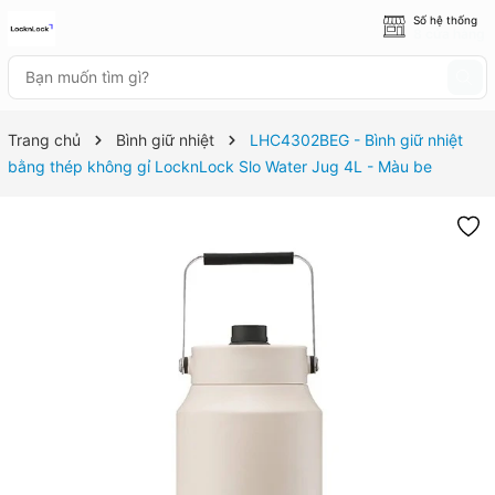
Số hệ thống
8 cửa hàng
Trang chủ
Bình giữ nhiệt
LHC4302BEG - Bình giữ nhiệt
bằng thép không gỉ LocknLock Slo Water Jug 4L - Màu be