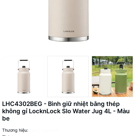
LHC4302BEG - Bình giữ nhiệt bằng thép
không gỉ LocknLock Slo Water Jug 4L - Màu
be
Thương hiệu:
Đang cập nhật