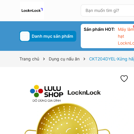
Sản phẩm HOT:
Máy làm
Danh mục sản phẩm
hạt
LocknL
Trang chủ
Dụng cụ nấu ăn
CKT204DYEL-Xửng hấp 