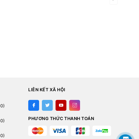
LIÊN KẾT XÃ HỘI
:
0)
PHƯƠNG THỨC THANH TOÁN
0)
0)