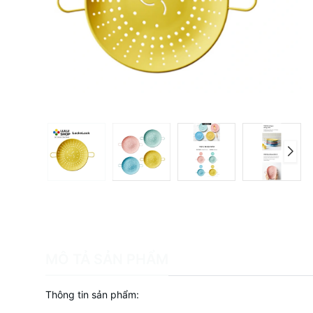
MÔ TẢ SẢN PHẨM
Thông tin sản phẩm: