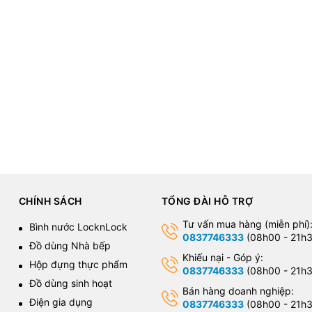
CHÍNH SÁCH
TỔNG ĐÀI HỖ TRỢ
Tư vấn mua hàng (miễn phí)
Bình nước LocknLock
0837746333
(08h00 - 21h3
Đồ dùng Nhà bếp
Khiếu nại - Góp ý:
Hộp đựng thực phẩm
0837746333
(08h00 - 21h3
Đồ dùng sinh hoạt
Bán hàng doanh nghiệp:
Điện gia dụng
0837746333
(08h00 - 21h3