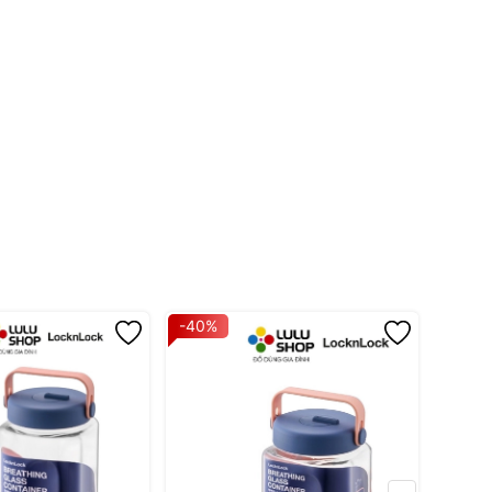
-40%
-40%