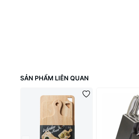
- Không bảo quản sản phẩm ở nơi gần lửa, sản phẩm dễ bị
SẢN PHẨM LIÊN QUAN